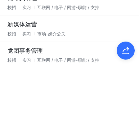
校招
实习
互联网 / 电子 / 网游-职能 / 支持
新媒体运营
校招
实习
市场-媒介公关
党团事务管理
校招
实习
互联网 / 电子 / 网游-职能 / 支持
璞锐学者（具身智能与AI系统方向）
校招
实习
咨询 / 法律 / 教育 / 科研-科研人员
璞锐学者（AI基础理论与科学智能方向）
校招
实习
咨询 / 法律 / 教育 / 科研-科研人员
璞锐学者（大模型与算法方向）